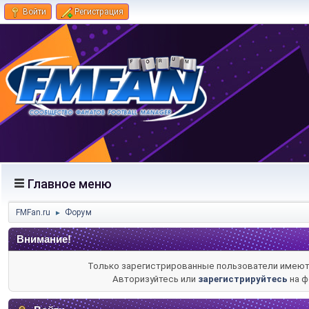
Войти
Регистрация
Главное меню
FMFan.ru
Форум
►
Внимание!
Только зарегистрированные пользователи имеют 
Авторизуйтесь или
зарегистрируйтесь
на ф