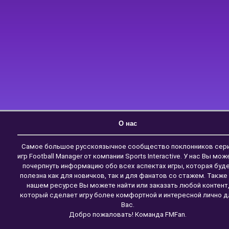
О нас
Самое большое русскоязычное сообщество поклонников сер
игр Football Manager от компании Sports Interactive. У нас Вы мож
почерпнуть информацию обо всех аспектах игры, которая буд
полезна как для новичков, так и для фанатов со стажем. Также
нашем ресурсе Вы можете найти или заказать любой контент
который сделает игру более комфортной и интересной лично д
Вас.
Добро пожаловать! Команда FMFan.