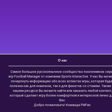
О нас
Самое большое русскоязычное сообщество поклонников сер
игр Football Manager от компании Sports Interactive. У нас Вы мож
почерпнуть информацию обо всех аспектах игры, которая буд
полезна как для новичков, так и для фанатов со стажем. Также
нашем ресурсе Вы можете найти или заказать любой контент
который сделает игру более комфортной и интересной лично д
Вас.
Добро пожаловать! Команда FMFan.