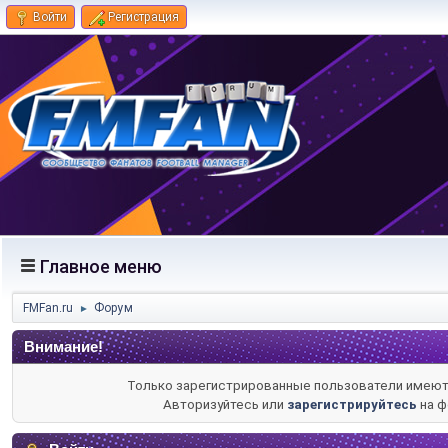
Войти
Регистрация
Главное меню
FMFan.ru
Форум
►
Внимание!
Только зарегистрированные пользователи имеют 
Авторизуйтесь или
зарегистрируйтесь
на ф