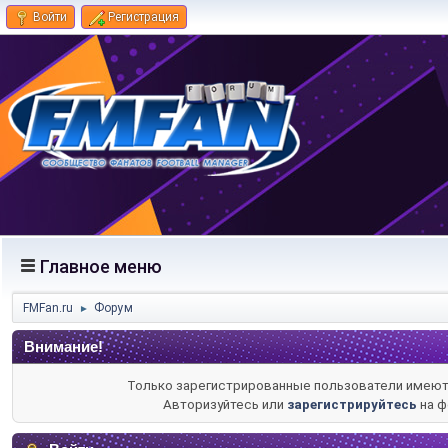
Войти
Регистрация
Главное меню
FMFan.ru
Форум
►
Внимание!
Только зарегистрированные пользователи имеют 
Авторизуйтесь или
зарегистрируйтесь
на ф