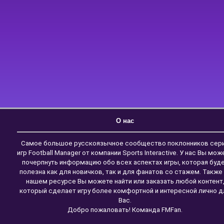
О нас
Самое большое русскоязычное сообщество поклонников сер
игр Football Manager от компании Sports Interactive. У нас Вы мож
почерпнуть информацию обо всех аспектах игры, которая буд
полезна как для новичков, так и для фанатов со стажем. Также
нашем ресурсе Вы можете найти или заказать любой контент
который сделает игру более комфортной и интересной лично д
Вас.
Добро пожаловать! Команда FMFan.