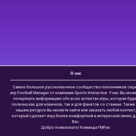
О нас
Самое большое русскоязычное сообщество поклонников сер
игр Football Manager от компании Sports Interactive. У нас Вы мож
почерпнуть информацию обо всех аспектах игры, которая буд
полезна как для новичков, так и для фанатов со стажем. Также
нашем ресурсе Вы можете найти или заказать любой контент
который сделает игру более комфортной и интересной лично д
Вас.
Добро пожаловать! Команда FMFan.