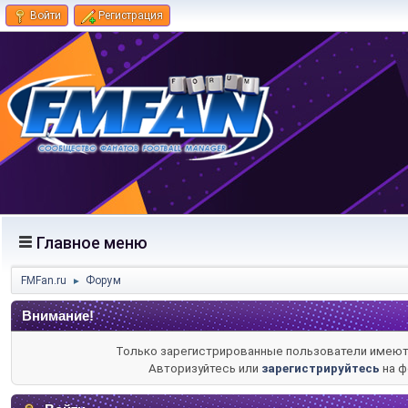
Войти
Регистрация
Главное меню
FMFan.ru
Форум
►
Внимание!
Только зарегистрированные пользователи имеют 
Авторизуйтесь или
зарегистрируйтесь
на ф