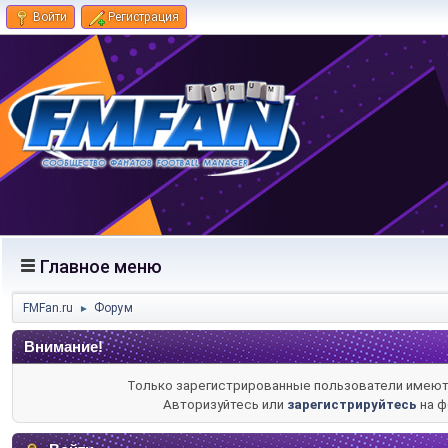
Войти
Регистрация
Главное меню
FMFan.ru
Форум
►
Внимание!
Только зарегистрированные пользователи имеют 
Авторизуйтесь или
зарегистрируйтесь
на ф