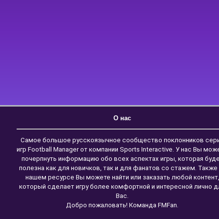
О нас
Самое большое русскоязычное сообщество поклонников сер
игр Football Manager от компании Sports Interactive. У нас Вы мож
почерпнуть информацию обо всех аспектах игры, которая буд
полезна как для новичков, так и для фанатов со стажем. Также
нашем ресурсе Вы можете найти или заказать любой контент
который сделает игру более комфортной и интересной лично д
Вас.
Добро пожаловать! Команда FMFan.