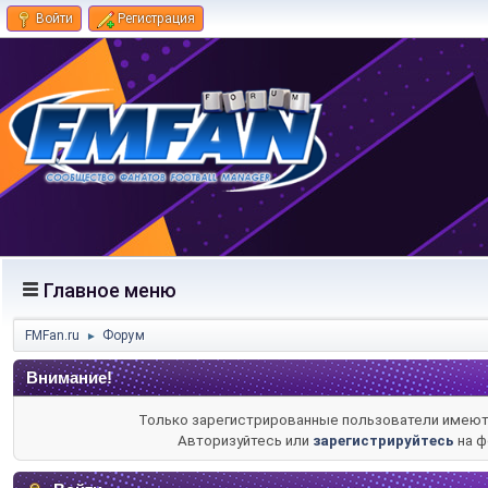
Войти
Регистрация
Главное меню
FMFan.ru
Форум
►
Внимание!
Только зарегистрированные пользователи имеют 
Авторизуйтесь или
зарегистрируйтесь
на ф