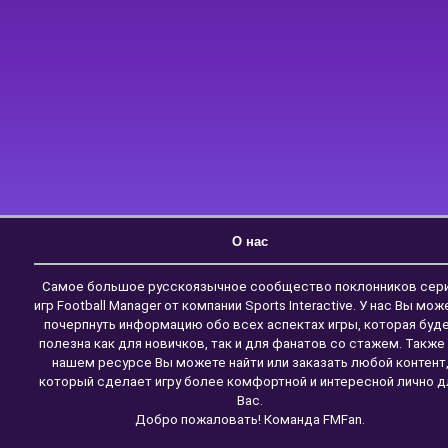
О нас
Самое большое русскоязычное сообщество поклонников сер
игр Football Manager от компании Sports Interactive. У нас Вы мож
почерпнуть информацию обо всех аспектах игры, которая буд
полезна как для новичков, так и для фанатов со стажем. Также
нашем ресурсе Вы можете найти или заказать любой контент
который сделает игру более комфортной и интересной лично д
Вас.
Добро пожаловать! Команда FMFan.