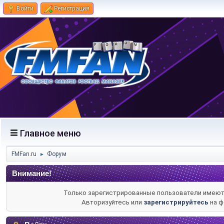
Войти
Регистрация
Главное меню
FMFan.ru
Форум
►
Внимание!
Только зарегистрированные пользователи имеют 
Авторизуйтесь или
зарегистрируйтесь
на ф