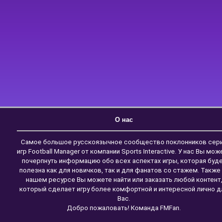
О нас
Самое большое русскоязычное сообщество поклонников сер
игр Football Manager от компании Sports Interactive. У нас Вы мож
почерпнуть информацию обо всех аспектах игры, которая буд
полезна как для новичков, так и для фанатов со стажем. Также
нашем ресурсе Вы можете найти или заказать любой контент
который сделает игру более комфортной и интересной лично д
Вас.
Добро пожаловать! Команда FMFan.