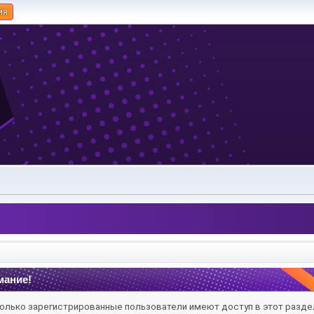
ия
мание!
олько зарегистрированные пользователи имеют доступ в этот разде