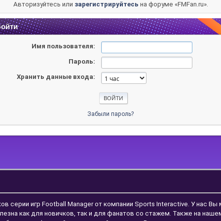
Авторизуйтесь или
зарегистрируйтесь
на форуме «FMFan.ru».
ойти
Имя пользователя:
Пароль:
Хранить данные входа:
Забыли пароль?
ерии игр Football Manager от компании Sports Interactive. У нас Вы
лезна как для новичков, так и для фанатов со стажем. Также на наш