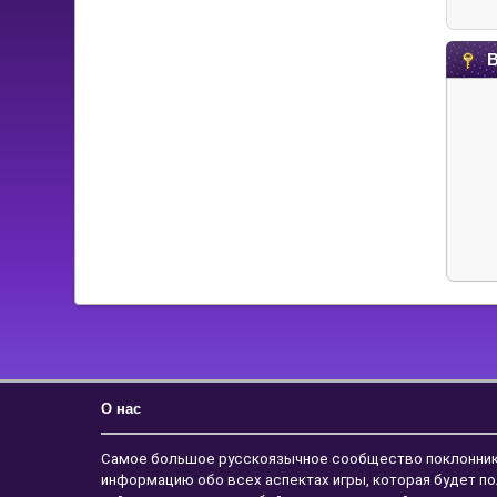
В
О нас
Самое большое русскоязычное сообщество поклонников с
информацию обо всех аспектах игры, которая будет по