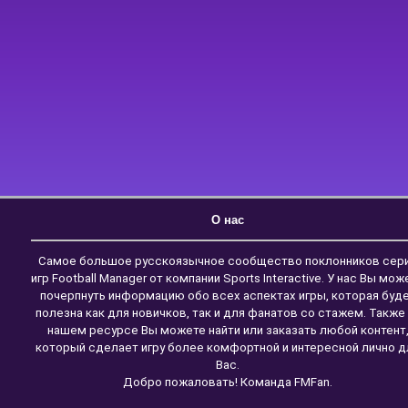
О нас
Самое большое русскоязычное сообщество поклонников сер
игр Football Manager от компании Sports Interactive. У нас Вы мож
почерпнуть информацию обо всех аспектах игры, которая буд
полезна как для новичков, так и для фанатов со стажем. Также
нашем ресурсе Вы можете найти или заказать любой контент
который сделает игру более комфортной и интересной лично д
Вас.
Добро пожаловать! Команда FMFan.