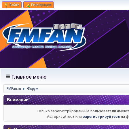
Войти
Регистрация
Главное меню
FMFan.ru
Форум
►
Внимание!
Только зарегистрированные пользователи имеют 
Авторизуйтесь или
зарегистрируйтесь
на ф