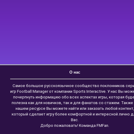
О нас
Самое большое русскоязычное сообщество поклонников сер
игр Football Manager от компании Sports Interactive. У нас Вы мож
почерпнуть информацию обо всех аспектах игры, которая буд
полезна как для новичков, так и для фанатов со стажем. Также
нашем ресурсе Вы можете найти или заказать любой контент
который сделает игру более комфортной и интересной лично д
Вас.
Добро пожаловать! Команда FMFan.