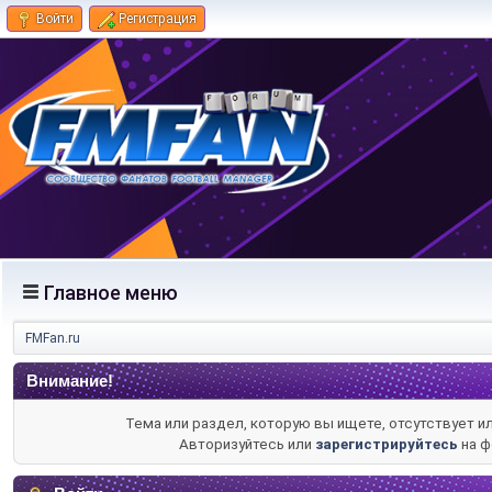
Войти
Регистрация
Главное меню
FMFan.ru
Внимание!
Тема или раздел, которую вы ищете, отсутствует и
Авторизуйтесь или
зарегистрируйтесь
на ф